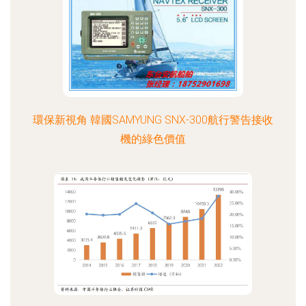
環保新視角 韓國SAMYUNG SNX-300航行警告接收
機的綠色價值