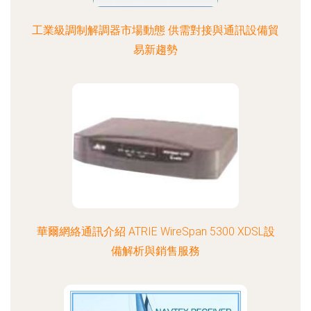
工業級調制解調器市場動態 供需對接與通訊設備貿
易新趨勢
華爾網絡通訊介紹 ATRIE WireSpan 5300 XDSL設
備解析與銷售服務