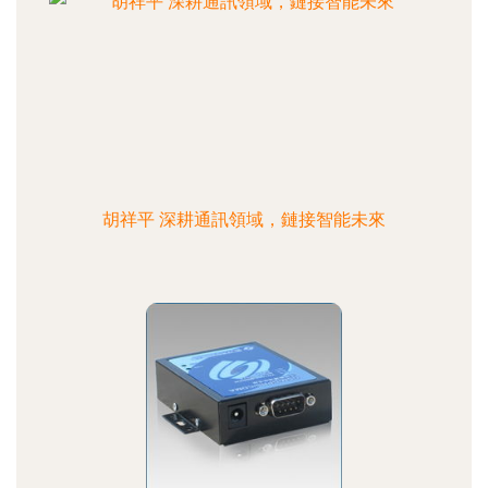
胡祥平 深耕通訊領域，鏈接智能未來