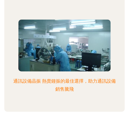
通訊設備晶振 熱賣鐘振的最佳選擇，助力通訊設備
銷售騰飛