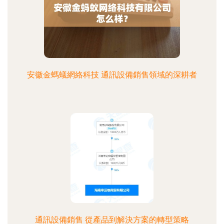
安徽金螞蟻網絡科技 通訊設備銷售領域的深耕者
通訊設備銷售 從產品到解決方案的轉型策略