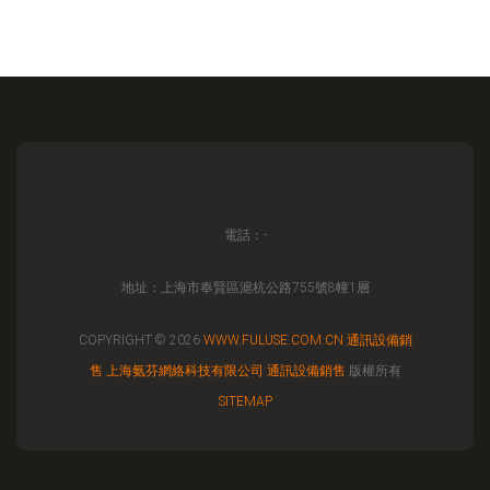
電話：-
地址：上海市奉賢區滬杭公路755號8幢1層
COPYRIGHT © 2026
WWW.FULUSE.COM.CN
通訊設備銷
售
上海氨芬網絡科技有限公司
通訊設備銷售
版權所有
SITEMAP