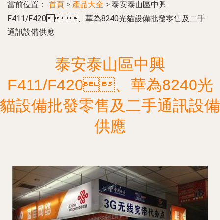
當前位置：
首頁
>
產品大全
>
泰安泰山區中興
F411/F420、華為8240光貓設備批發零售及二手
通訊設備供應
泰安泰山區中興
F411/F420、華為8240光
貓設備批發零售及二手通訊設備
供應