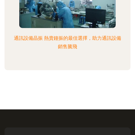
通訊設備晶振 熱賣鐘振的最佳選擇，助力通訊設備
銷售騰飛