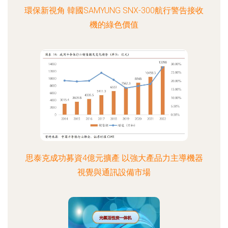
環保新視角 韓國SAMYUNG SNX-300航行警告接收
機的綠色價值
思泰克成功募資4億元擴產 以強大產品力主導機器
視覺與通訊設備市場