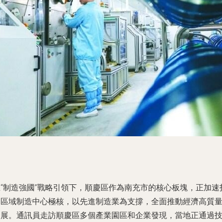
在“制造強國”戰略引領下，順慶區作為南充市的核心板塊，正加速
造區域制造中心極核，以先進制造業為支撐，全面推動經濟高質
發展。通訊員走訪順慶區多個產業園區和企業發現，當地正通過